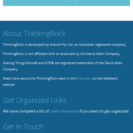
About ThinkingRock
ThinkingRock is developed by Avente Pty Ltd, an Australian registered company.
ThinkingRock is not affiliated with or endorsed by the David Allen Company.
Getting Things Done® and GTD® are registered trademarks of the David Allen
Company.
Read more about the ThinkingRock team in this
interview
on the Netbeans
website
Get Organized Links
We have compiled a list of
useful resources
if you want to get organized.
Get In Touch